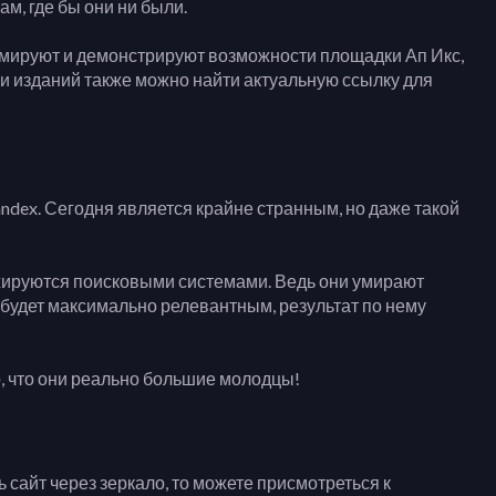
м, где бы они ни были.
амируют и демонстрируют возможности площадки Ап Икс,
 и изданий также можно найти актуальную ссылку для
andex. Сегодня является крайне странным, но даже такой
нжируются поисковыми системами. Ведь они умирают
и будет максимально релевантным, результат по нему
то, что они реально большие молодцы!
ь сайт через зеркало, то можете присмотреться к