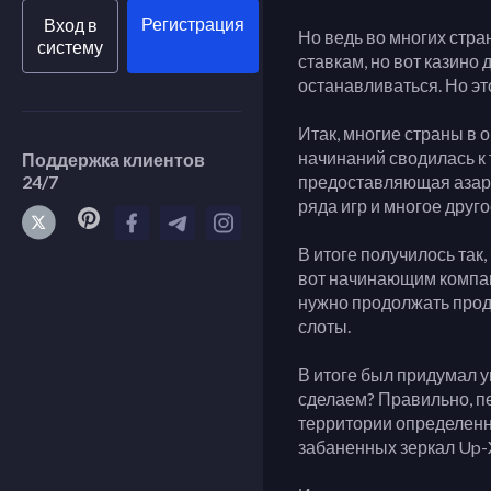
Регистрация
Вход в
Но ведь во многих стра
систему
ставкам, но вот казино 
останавливаться. Но эт
Итак, многие страны в 
начинаний сводилась к т
Поддержка клиентов
24/7
предоставляющая азарт
ряда игр и многое друго
В итоге получилось так
вот начинающим компани
нужно продолжать продв
слоты.
В итоге был придумал у
сделаем? Правильно, пе
территории определенно
забаненных зеркал Up-X