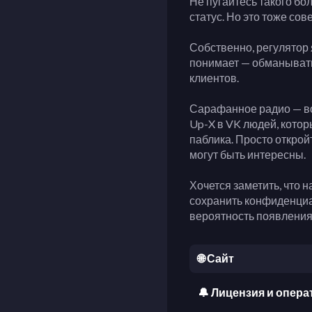
Не пугайтесь такого бо
статус. Но это тоже сов
Собственно, регулятор 
понимает — обманывать 
клиентов.
Сарафанное радио — во
Up-X в VK людей, котор
паблика. Просто открой
могут быть интересны.
Хочется заметить, что н
сохранить конфиденциал
вероятность появления 
🌐 Сайт
🔔 Лицензия и опера