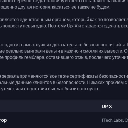
льшого перечня, ведь половину из него составляют названи
ершенно другая история, касаться ее также не будем.
является единственным органом, который как-то позволяет з
попросту невыгодно. Поэтому Up-X и старается сделать все
т одно из самых лучших доказательств безопасности сайта.
ые реально выиграли деньги в казино и смогли их вывести. 
те профиль гемблера, оставившего отзыв, после чего уточнит
а зеркала применяются все те же сертификаты безопасности, 
ьные данные клиентов в безопасности. Никаких проблем с э
утечек или отсутствия выплат близится к нулю.
UP X
тор
ITech Labs, 