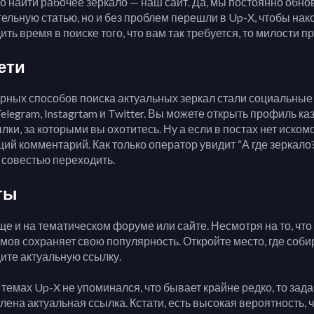
о найти рабочее зеркало — наш сайт. Да, мы постоянно обно
ельную статью, но и без проблем перешли в Up-X, чтобы нак
ть время в поиске того, что вам так требуется, то милости п
ети
ных способов поиска актуальных зеркал стали социальные с
elegram, Instagrtam и Twitter. Вы можете открыть профиль ка
лки, за которыми вы охотитесь. Ну а если в постах нет иско
ий комментарий. Как только оператор увидит “А где зеркало?”
 совестью переходить.
ты
е и на тематическом форуме или сайте. Несмотря на то, что
мов сохраняет свою популярность. Откройте место, где соби
ите актуальную ссылку.
 темах Up-X не упоминался, что бывает крайне редко, то зада
лена актуальная ссылка. Кстати, есть высокая вероятность, 