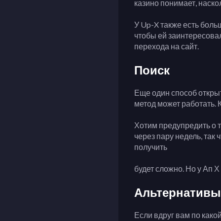
казино понимает, наско
У Up-X также есть бол
чтобы ей заинтересовал
перехода на сайт.
Поиск
Еще один способ открыт
метод может работать. К
Хотим предупредить о т
через пару недель, так
получить
будет сложно. Но у Ап 
Альтернативы
Если вдруг вам по какой