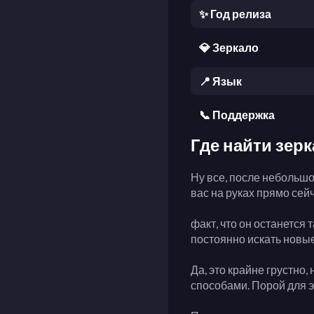
✨ Год релиза
💎 Зеркало
📍 Язык
📞 Поддержка
Где найти зер
Ну все, после небольшо
вас на руках прямо сейч
факт, что он останется 
постоянно искать новые
Да, это крайне грустно
способами. Порой для э