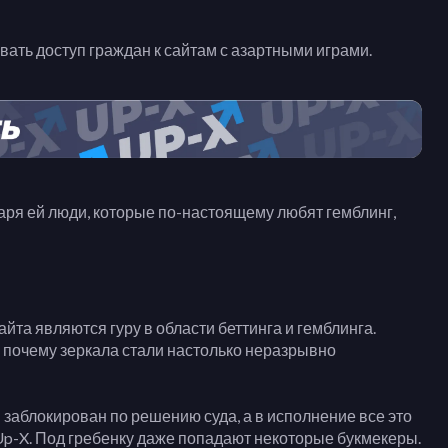
вать доступ граждан к сайтам с азартными играми.
даря ей люди, которые по-настоящему любят гемблинг,
йта являются гуру в области беттинга и гемблинга.
 и почему зеркала стали настолько неразрывно
 заблокирован по решению суда, а в исполнение все это
 Up-X. Под гребенку даже попадают некоторые букмекеры.